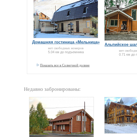
Домашняя гостиница «Мельница»
Альпийское шал
нет свободных номеров
нет свобод
5.04 км до подъемника
0.71 км до
Показать все в Солнечной долине
Недавно забронированы: