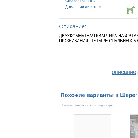
Способы оплаты
Домашние животные
Описание:
ДВУХКОМНАТНАЯ КВАРТИРА НА 4 ЭТА
ПРОЖИВАНИЯ. ЧЕТЫРЕ СПАЛЬНЫХ МЕС
описание
|
Похожие варианты в Шере
Указана цена за сутки в будние дни