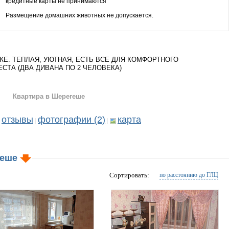
кредитные карты не принимаются
Размещение домашних животных не допускается.
ЖЕ. ТЕПЛАЯ, УЮТНАЯ, ЕСТЬ ВСЕ ДЛЯ КОМФОРТНОГО
ТА (ДВА ДИВАНА ПО 2 ЧЕЛОВЕКА)
Квартира в Шерегеше
отзывы
фотографии (2)
карта
|
|
геше
Сортировать:
по расстоянию до ГЛЦ