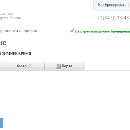
Как бронировать
таментов
+7(347)293-48
ортах России
0)
/
Квартира в Шерегеше
Быстрое и надежное бронирова
ше
 ЗИМНЕЕ ВРЕМЯ.
ы
Фото
(2)
Карта
е