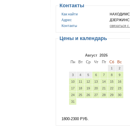
Контакты
Как найти
НАХОДИМСЯ
Адрес
ДЗЕРЖИНС
Контакты
связаться с
Цены и календарь
Август
2026
Пн
Вт
Ср
Чт
Пт
Сб
Вс
1
2
3
4
5
6
7
8
9
10
11
12
13
14
15
16
17
18
19
20
21
22
23
24
25
26
27
28
29
30
31
1800-2300 РУБ.