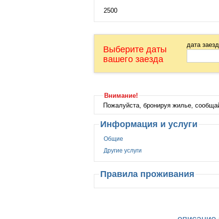
2500
дата заез
Выберите даты
вашего заезда
Внимание!
Пожалуйста, бронируя жилье, сообща
Информация и услуги
Общие
Другие услуги
Правила проживания