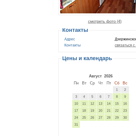
смотреть фото (4)
Контакты
Адрес
Дзержинско
Контакты
связаться с
Цены и календарь
Август
2026
Пн
Вт
Ср
Чт
Пт
Сб
Вс
1
2
3
4
5
6
7
8
9
10
11
12
13
14
15
16
17
18
19
20
21
22
23
24
25
26
27
28
29
30
31