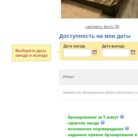
смотреть фото (8)
Доступность на мои даты
Дата заезда
Дата выезда
Выберите даты
заезда и выезда
Объект
Номера для бронирования будут доступны в 
- бронирование за 5 минут
- гарантия заезда
- мгновенное подтверждение
- надежное прямое бронирование в