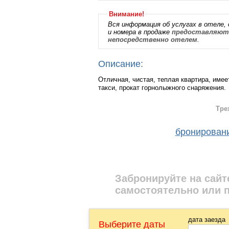
Внимание!
Вся информация об услугах в отеле, 
и номера в продаже
предоставляютс
непосредственно отелем
.
Описание:
Отличная, чистая, теплая квартира, имее
такси, прокат горнолыжного снаряжения.
Тре
бронирован
Забронируйте на сайт
самостоятельно или 
дата заезда
Выберите даты