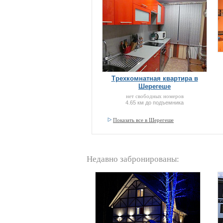
Трехкомнатная квартира в
Шерегеше
нет свободных номеров
4.65 км до подъемника
Показать все в Шерегеше
Недавно забронированы: