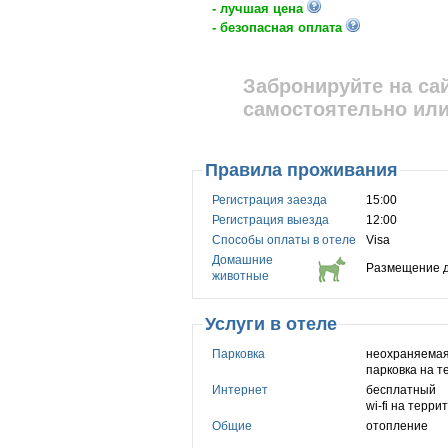
- лучшая цена
- безопасная оплата
Забронируйте на са
самостоятельно или
Правила проживания
Регистрация заезда
15:00
Регистрация выезда
12:00
Способы оплаты в отеле
Visa
Домашние
Размещение д
животные
Услуги в отеле
Парковка
неохраняемая
парковка на 
Интернет
бесплатный
wi-fi на терри
Общие
отопление