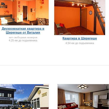
Двухкомнатная квартира в
Шерегеше от Виталия
нет свободных номеров
Квартира в Шерегеше
4.25 км до подъемника
4.54 км до подъемника