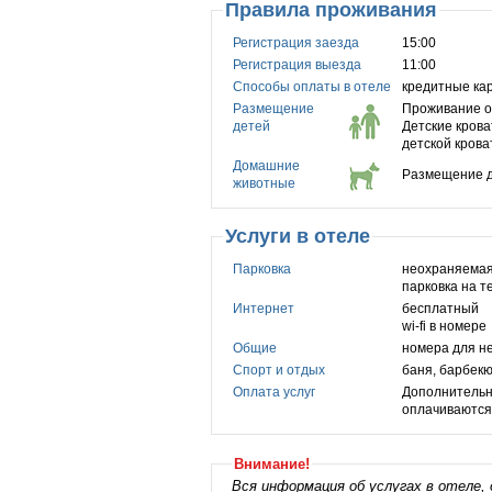
Правила проживания
Регистрация заезда
15:00
Регистрация выезда
11:00
Способы оплаты в отеле
кредитные ка
Размещение
Проживание од
детей
Детские кров
детской крова
Домашние
Размещение д
животные
Услуги в отеле
Парковка
неохраняемая
парковка на 
Интернет
бесплатный
wi-fi в номере
Общие
номера для н
Спорт и отдых
баня, барбекю
Оплата услуг
Дополнительн
оплачиваются 
Внимание!
Вся информация об услугах в отеле, 