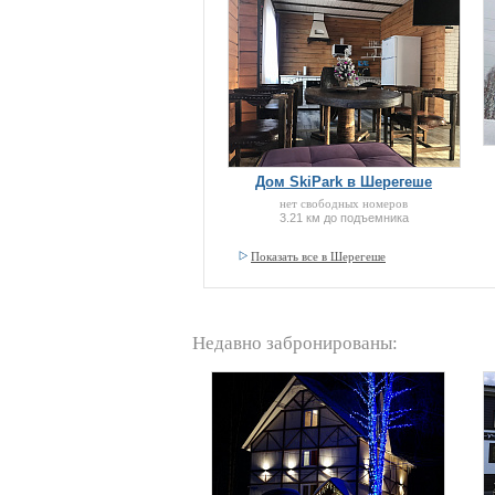
Дом SkiPark в Шерегеше
нет свободных номеров
3.21 км до подъемника
Показать все в Шерегеше
Недавно забронированы: