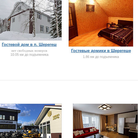
Гостевой дом в п. Шерегеш
Гостевые домики в Шерегеше
нет свободных номеров
10.05 км до подъемника
1.86 км до подъемника