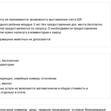
рты не принимаются, возможность выставления счета ЮЛ
ного ребенка младше 3 лет без предоставления доп. места бесплатно.
атки предоставляются по запросу. О необходимости предоставления
тки нужно написать в комментарии к заказу.
омашних животных не допускается.
, бесплатная
территории
екурящих, семейные номера, отопление
, мангал
ые услуги не включаются автоматически в общую стоимость и
отдельно в отеле.
описание номеров, цены, правила проживания, условия бронирования