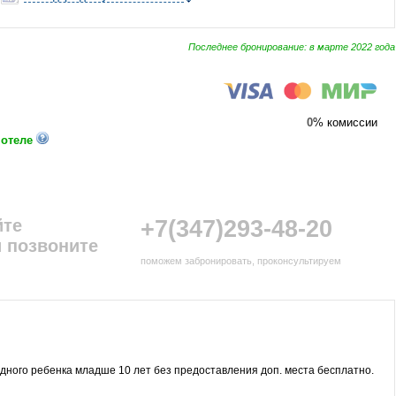
Последнее бронирование: в марте 2022 года
0
% комиссии
 отеле
йте
+7(347)293-48-20
 позвоните
поможем забронировать, проконсультируем
дного ребенка младше 10 лет без предоставления доп. места бесплатно.