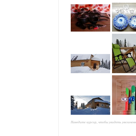
Наведите курсор, чтобы увидеть увеличен