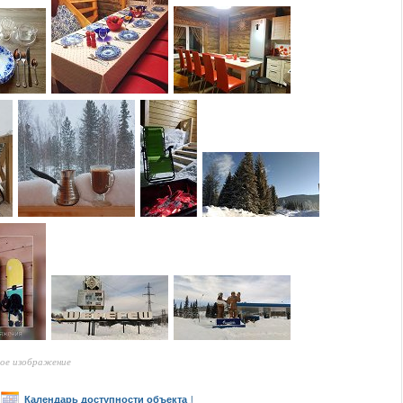
ное изображение
Календарь доступности объекта