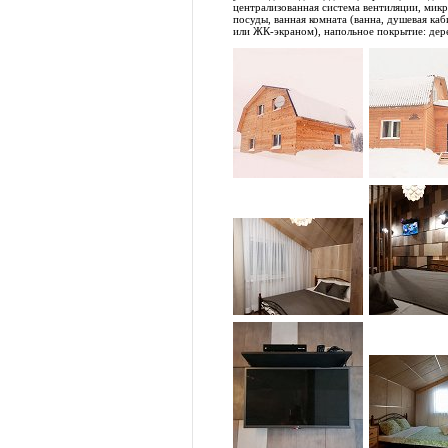
централизованная система вентиляции, микр
посуды, ванная комната (ванна, душевая каб
или ЖК-экраном), напольное покрытие: дерев