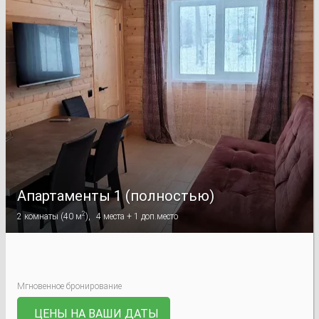
Апартаменты 1 (полностью)
2
2
комнаты
(
40 м
),
4
места +
1
доп.место
Мгновенное бронирование
ЦЕНЫ НА ВАШИ ДАТЫ