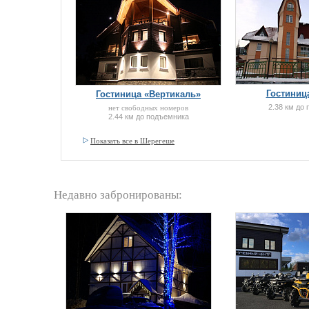
Гостиниц
Гостиница «Вертикаль»
2.38 км до
нет свободных номеров
2.44 км до подъемника
Показать все в Шерегеше
Недавно забронированы: