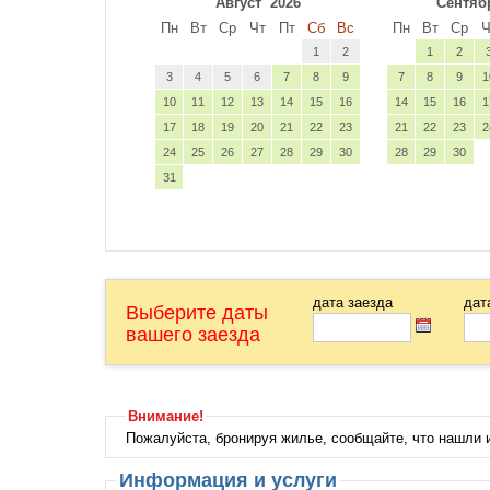
Август
2026
Сентяб
Пн
Вт
Ср
Чт
Пт
Сб
Вс
Пн
Вт
Ср
Ч
1
2
1
2
3
4
5
6
7
8
9
7
8
9
1
10
11
12
13
14
15
16
14
15
16
1
17
18
19
20
21
22
23
21
22
23
2
24
25
26
27
28
29
30
28
29
30
31
дата заезда
дат
Выберите даты
вашего заезда
Внимание!
Пожалуйста, бронируя жилье, сообщайте, что нашли
Информация и услуги