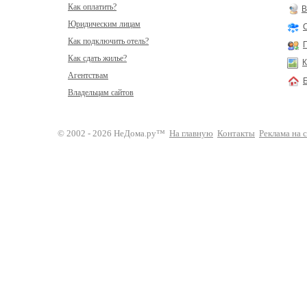
Как оплатить?
В
Юридическим лицам
Как подключить отель?
Как сдать жилье?
К
Агентствам
Владельцам сайтов
© 2002 - 2026 НеДома.ру™
На главную
Контакты
Реклама на 