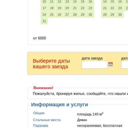
10
11
12
13
14
15
16
14
15
16
1
17
18
19
20
21
22
23
21
22
23
2
24
25
26
27
28
29
30
28
29
30
31
от 6000
дата заезда
дат
Выберите даты
вашего заезда
Внимание!
Пожалуйста, бронируя жилье, сообщайте, что нашли
Информация и услуги
Общие
2
площадь 140 м
Спальные места
Диван
Парковка
неохраняемая, бесплатная