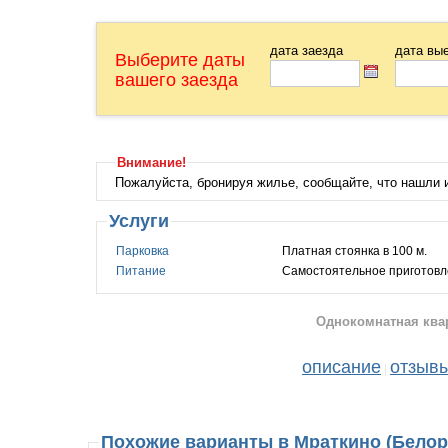
дата заезда
дата вы
Выберите даты
вашего заезда
Внимание!
Пожалуйста, бронируя жилье, сообщайте, что нашли
Услуги
Парковка
Платная стоянка в 100 м.
Питание
Самостоятельное приготовл
Однокомнатная квар
описание
отзыв
|
Похожие варианты в Мраткино (Белор