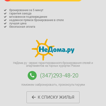
бронирование за 5 минут

гарантия заезда

мгновенное подтверждение

надежное прямое бронирование в отеле

лучшая цена

безопасная оплата

НеДома.ру - сервис гарантированного бронирования отелей и
апартаментов на горных курортах России
(347)293-48-20
поможем забронировать, проконсультируем
К СПИСКУ ЖИЛЬЯ
