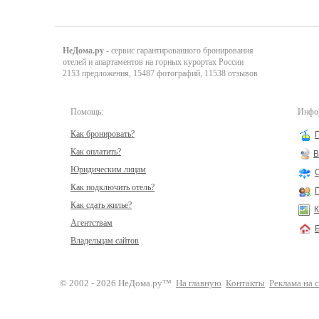
НеДома.ру
- сервис гарантированного бронирования
отелей и апартаментов на горных курортах России
2153 предложения, 15487 фотографий, 11538 отзывов
Помощь:
Инфор
Как бронировать?
Как оплатить?
В
Юридическим лицам
Как подключить отель?
Как сдать жилье?
К
Агентствам
Владельцам сайтов
© 2002 - 2026 НеДома.ру™
На главную
Контакты
Реклама на 