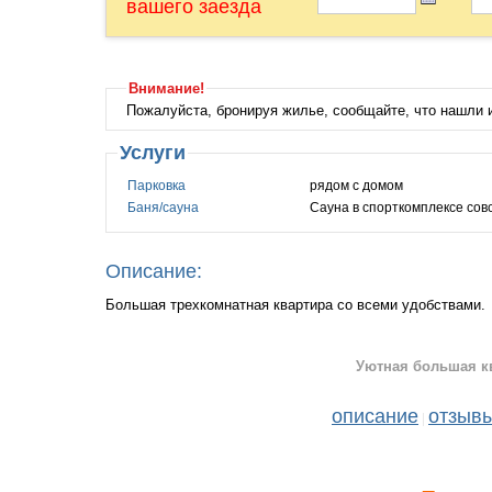
вашего заезда
Внимание!
Пожалуйста, бронируя жилье, сообщайте, что нашли
Услуги
Парковка
рядом с домом
Баня/сауна
Сауна в спорткомплексе сов
Описание:
Большая трехкомнатная квартира со всеми удобствами.
Уютная большая к
описание
отзыв
|