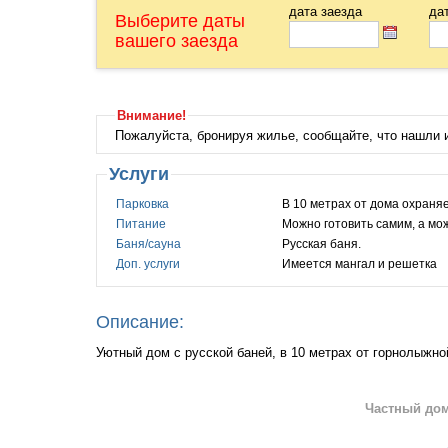
дата заезда
да
Выберите даты
вашего заезда
Внимание!
Пожалуйста, бронируя жилье, сообщайте, что нашли
Услуги
Парковка
В 10 метрах от дома охраня
Питание
Можно готовить самим, а мож
Баня/сауна
Русская баня.
Доп. услуги
Имеется мангал и решетка
Описание:
Уютный дом с русской баней, в 10 метрах от горнолыжно
Частный дом