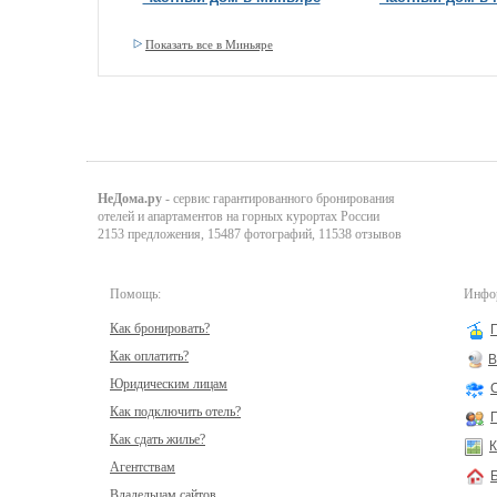
Показать все в Миньяре
НеДома.ру
- сервис гарантированного бронирования
отелей и апартаментов на горных курортах России
2153 предложения, 15487 фотографий, 11538 отзывов
Помощь:
Инфор
Как бронировать?
Как оплатить?
В
Юридическим лицам
Как подключить отель?
Как сдать жилье?
К
Агентствам
Владельцам сайтов