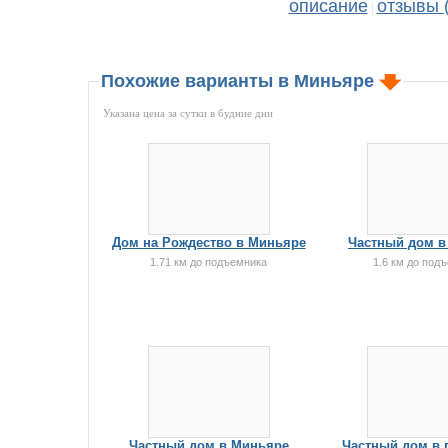
описание
отзывы (
|
Похожие варианты в Миньяре
Указана цена за сутки в будние дни
Дом на Рождество в Миньяре
Частный дом в
1.71 км до подъемника
1.6 км до под
Частный дом в Миньяре
Частный дом в 