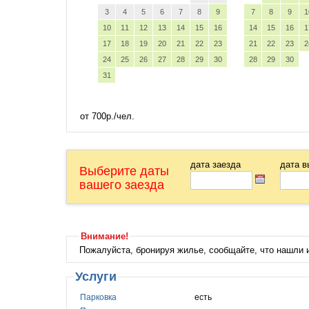
3
4
5
6
7
8
9
7
8
9
1
10
11
12
13
14
15
16
14
15
16
1
17
18
19
20
21
22
23
21
22
23
2
24
25
26
27
28
29
30
28
29
30
31
от 700р./чел.
дата заезда
дата в
Выберите даты
вашего заезда
Внимание!
Пожалуйста, бронируя жилье, сообщайте, что нашли
Услуги
Парковка
есть