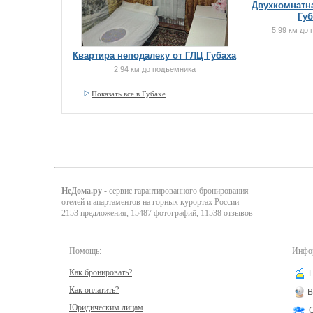
Двухкомнатна
Губ
5.99 км до
Квартира неподалеку от ГЛЦ Губаха
2.94 км до подъемника
Показать все в Губахе
НеДома.ру
- сервис гарантированного бронирования
отелей и апартаментов на горных курортах России
2153 предложения, 15487 фотографий, 11538 отзывов
Помощь:
Инфор
Как бронировать?
Как оплатить?
В
Юридическим лицам