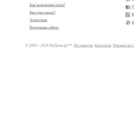
Как подключить отель?
Как сдать жилье?
К
Агентствам
Владельцам сайтов
© 2002 - 2026 НеДома.ру™
На главную
Контакты
Реклама на 