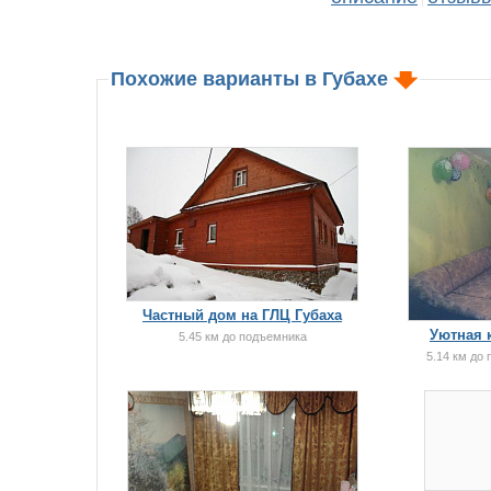
Похожие варианты в Губахе
Частный дом на ГЛЦ Губаха
Уютная 
5.45 км до подъемника
5.14 км до