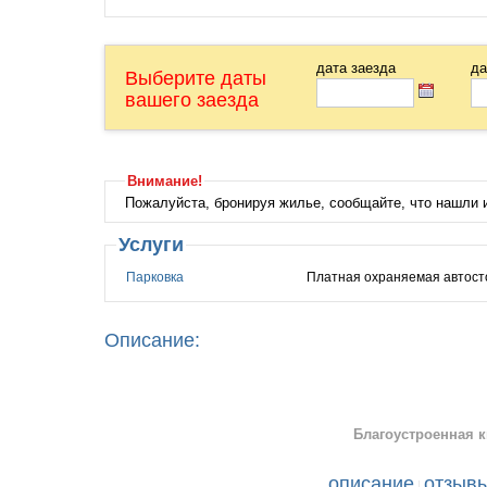
дата заезда
да
Выберите даты
вашего заезда
Внимание!
Пожалуйста, бронируя жилье, сообщайте, что нашли
Услуги
Парковка
Платная охраняемая автост
Описание:
Благоустроенная кв
описание
отзыв
|