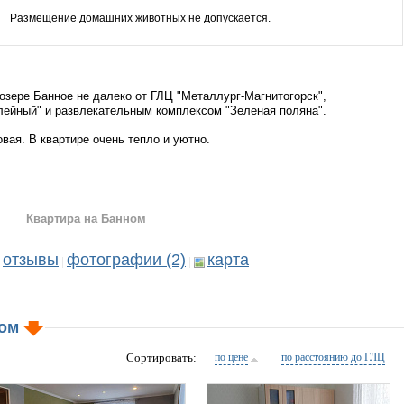
Размещение домашних животных не допускается.
 озере Банное не далеко от ГЛЦ "Металлург-Магнитогорск",
ейный" и развлекательным комплексом "Зеленая поляна".
вая. В квартире очень тепло и уютно.
Квартира на Банном
отзывы
фотографии (2)
карта
|
|
ном
Сортировать:
по цене
по расстоянию до ГЛЦ