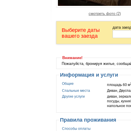
смотреть фото (2)
дата заез
Выберите даты
вашего заезда
Внимание!
Пожалуйста, бронируя жилье, сообща
Информация и услуги
Общие
площадь 60 м
Спальные места
Диван, Двуспа
Другие услуги
диван, зеркал
посуды, кухня
напольное по
Правила проживания
Способы оплаты