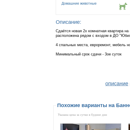
Домашние животные
Описание:
Сдаётся новая 2х комнатная квартира на
расположена рядом с входом в ДО "Юбил
4 спальных места, евроремонт, мебель но
Минимальный срок сдачи - 3ое суток
описание
|
Похожие варианты на Бан
Указана цена за сутки в будние дни