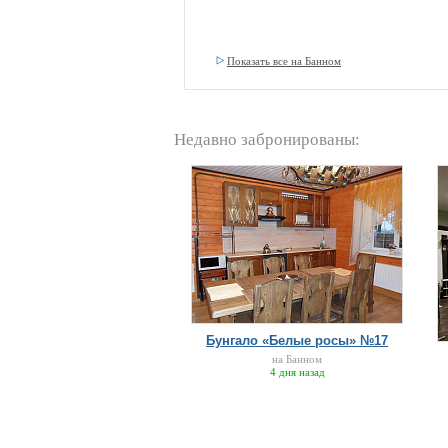
Показать все на Банном
Недавно забронированы:
Бунгало «Белые росы» №17
на Банном
4 дня назад