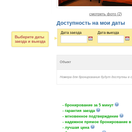
смотреть фото (2)
Доступность на мои даты
Дата заезда
Дата выезда
Выберите даты
заезда и выезда
Объект
Номера для бронирования будут доступны в 
- бронирование за 5 минут
- гарантия заезда
- мгновенное подтверждение
- надежное прямое бронирование в
- лучшая цена