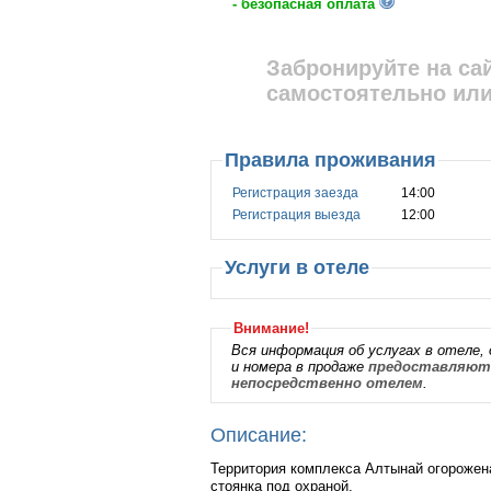
- безопасная оплата
Забронируйте на са
самостоятельно или
Правила проживания
Регистрация заезда
14:00
Регистрация выезда
12:00
Услуги в отеле
Внимание!
Вся информация об услугах в отеле, 
и номера в продаже
предоставляютс
непосредственно отелем
.
Описание:
Территория комплекса Алтынай огорожен
стоянка под охраной.