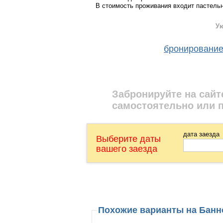
В стоимость проживания входит пастельн
Ую
бронировани
Забронируйте на сайт
самостоятельно или 
дата заезда
Выберите даты
вашего заезда
Похожие варианты на Бан