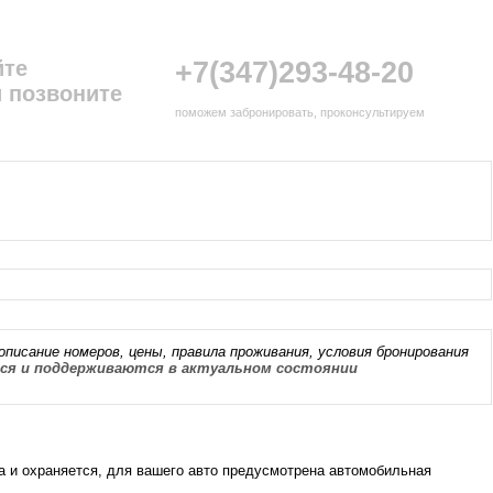
йте
+7(347)293-48-20
 позвоните
поможем забронировать, проконсультируем
описание номеров, цены, правила проживания, условия бронирования
я и поддерживаются в актуальном состоянии
а и охраняется, для вашего авто предусмотрена автомобильная