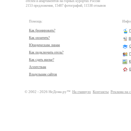
отелей и апартаментов на горных курортах России
2153 предложения, 15487 фотографий, 11538 отзывов
Помощь:
Инфор
Как бронировать?
Как оплатить?
В
Юридическим лицам
Как подключить отель?
Как сдать жилье?
К
Агентствам
Владельцам сайтов
© 2002 - 2026 НеДома.ру™
На главную
Контакты
Реклама на 