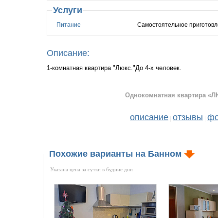
Услуги
Питание
Самостоятельное приготовл
Описание:
1-комнатная квартира "Люкс."До 4-х человек.
Однокомнатная квартира «ЛЮ
описание
отзывы
фо
|
|
Похожие варианты на Банном
Указана цена за сутки в будние дни