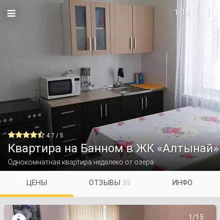
1/10


4.7 / 5
Квартира на Банном в ЖК «Алтынай»
Однокомнатная квартира недалеко от озера
ЦЕНЫ
ОТЗЫВЫ
35
ИНФО
1/15