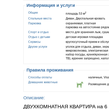
Информация и услуги
Общие
2
площадь 53 м
Спальные места
Диван, Двуспальная кровать
Парковка
охраняемая, платная
парковка на автостоянке рядо
Спорт и отдых
место для хранения лыж, сушк
Отдых с детьми
детская игровая площадка
Сервисы
круглосуточный прием и обслу
Другие услуги
уголок для отдыха, диван, зер
микроволновка, электрическая 
набор посуды, кухня/кухонная 
ТВ), курение запрещено, напо
Правила проживания
Способы оплаты
наличные, Visa
Домашние животные
Размещение д
Описание:
ДВУХКОМНАТНАЯ КВАРТИРА на 6 че