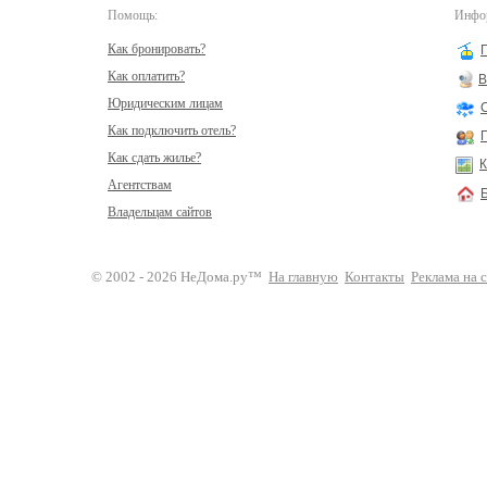
Помощь:
Инфор
Как бронировать?
Как оплатить?
В
Юридическим лицам
Как подключить отель?
Как сдать жилье?
К
Агентствам
Владельцам сайтов
© 2002 - 2026 НеДома.ру™
На главную
Контакты
Реклама на 