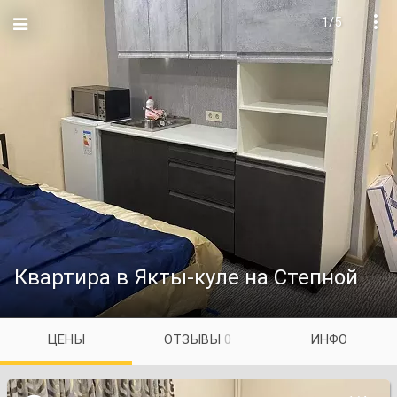
1/5

Квартира в Якты-куле на Степной
ЦЕНЫ
ОТЗЫВЫ
0
ИНФО