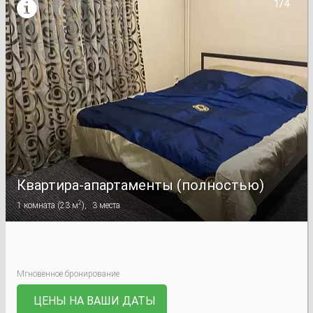

1/4
Квартира-апартаменты (полностью)
2
1
комната
(
23 м
),
3
места
Мгновенное бронирование
ЦЕНЫ НА ВАШИ ДАТЫ