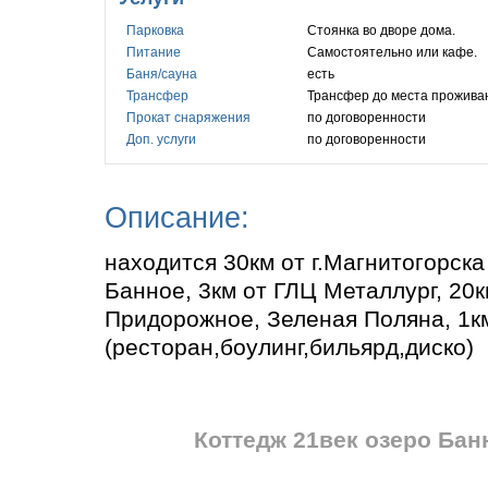
Парковка
Стоянка во дворе дома.
Питание
Самостоятельно или кафе.
Баня/сауна
есть
Трансфер
Трансфер до места проживан
Прокат снаряжения
по договоренности
Доп. услуги
по договоренности
Описание:
находится 30км от г.Магнитогорска
Банное, 3км от ГЛЦ Металлург, 20
Придорожное, Зеленая Поляна, 1
(ресторан,боулинг,бильярд,диско)
Коттедж 21век озеро Бан