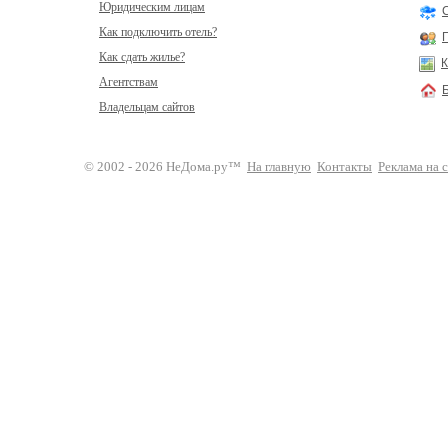
Юридическим лицам
Как подключить отель?
Как сдать жилье?
К
Агентствам
Владельцам сайтов
© 2002 - 2026 НеДома.ру™
На главную
Контакты
Реклама на 