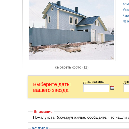
Ком
Мес
Кур
№ о
смотреть фото (11)
дата заезда
да
Выберите даты
вашего заезда
Внимание!
Пожалуйста, бронируя жилье, сообщайте, что нашли
Услуги