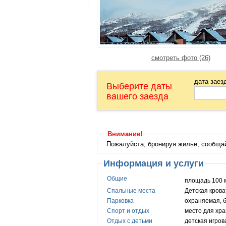
смотреть фото (26)
дата заез
Выберите даты
вашего заезда
Внимание!
Пожалуйста, бронируя жилье, сообща
Информация и услуги
Общие
площадь 100 
Спальные места
Детская крова
Парковка
охраняемая, 
Спорт и отдых
место для хра
Отдых с детьми
детская игро