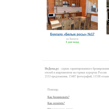
Бунгало «Белые росы» №17
на Банном
4 дня назад
НеДома.ру
- сервис гарантированного бронировани
отелей и апартаментов на горных курортах России
2153 предложения, 15487 фотографий, 11538 отзыв
Помощь:
Как бронировать?
Как оплатить?