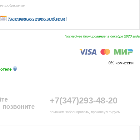
ное изображение
Календарь доступности объекта
Последнее бронирование: в декабре 2020 года
0
% комиссии
 отеле
йте
+7(347)293-48-20
 позвоните
поможем забронировать, проконсультируем