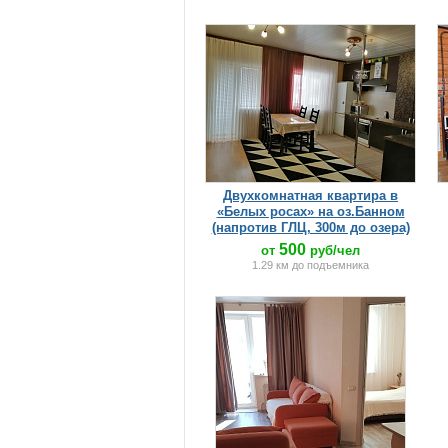
Двухкомнатная квартира в
«Белых росах» на оз.Банном
(напротив ГЛЦ, 300м до озера)
500
от
руб/чел
1.29 км до подъемника