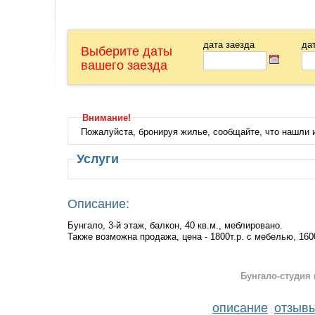
дата заезда
да
Выберите даты
вашего заезда
Внимание!
Пожалуйста, бронируя жилье, сообщайте, что нашли
Услуги
Описание:
Бунгало, 3-й этаж, балкон, 40 кв.м., меблировано.
Также возможна продажа, цена - 1800т.р. с мебелью, 1600
Бунгало-студия 
описание
отзыв
|