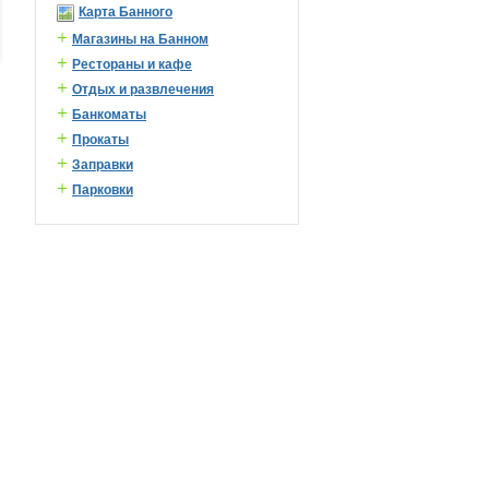
Карта Банного
+
Магазины на Банном
+
Рестораны и кафе
+
Отдых и развлечения
+
Банкоматы
+
Прокаты
+
Заправки
+
Парковки