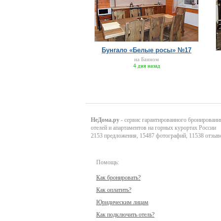
Бунгало «Белые росы» №17
на Банном
4 дня назад
НеДома.ру
- сервис гарантированного бронировани
отелей и апартаментов на горных курортах России
2153 предложения, 15487 фотографий, 11538 отзыв
Помощь:
Как бронировать?
Как оплатить?
Юридическим лицам
Как подключить отель?