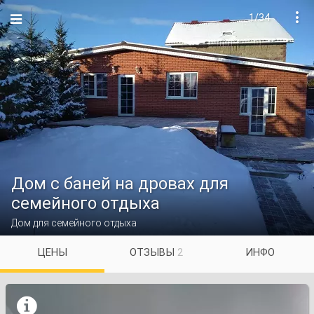
1/34

Дом с баней на дровах для
семейного отдыха
Дом для семейного отдыха
ЦЕНЫ
ОТЗЫВЫ
2
ИНФО
