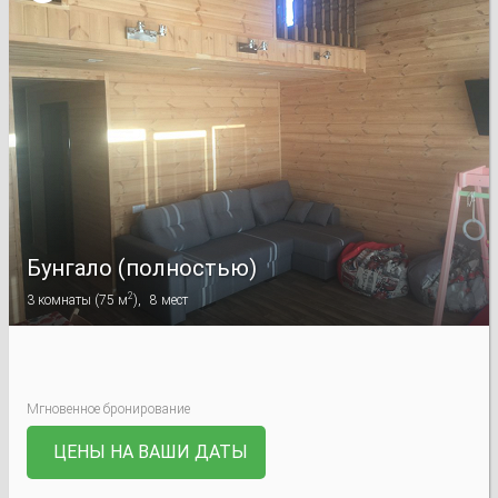
Бунгало (полностью)
2
3
комнаты
(
75 м
),
8
мест
Мгновенное бронирование
ЦЕНЫ НА ВАШИ ДАТЫ