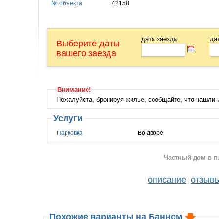
№ объекта
42158
дата заезда
да
Выберите даты
вашего заезда
Внимание!
Пожалуйста, бронируя жилье, сообщайте, что нашли
Услуги
Парковка
Во дворе
Частный дом в п.
описание
отзыв
|
Похожие варианты на Банном