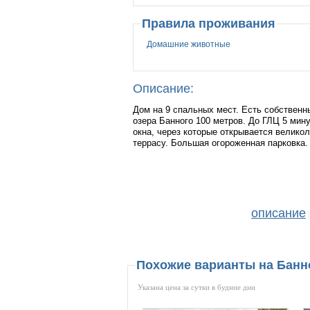
Правила проживания
Домашние животные
Описание:
Дом на 9 спальных мест. Есть собственн
озера Банного 100 метров. До ГЛЦ 5 мин
окна, через которые открывается велико
террасу. Большая огороженная парковка. 
описание
|
Похожие варианты на Бан
Указана цена за сутки в будние дни