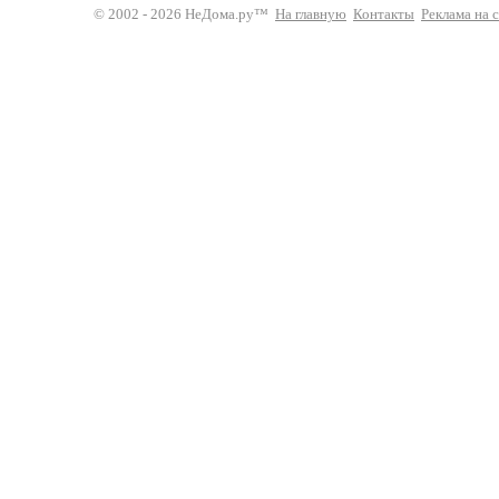
© 2002 - 2026 НеДома.ру™
На главную
Контакты
Реклама на 