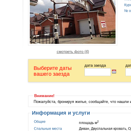
Кур
№ о
смотреть фото (4)
дата заезда
да
Выберите даты
вашего заезда
Внимание!
Пожалуйста, бронируя жилье, сообщайте, что нашли
Информация и услуги
Общие
2
площадь м
Спальные места
Диван, Двуспальная кровать, 