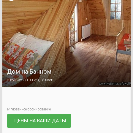
Дом на Банном
2
3
комнаты
(
100 м
),
6
мест
Мгновенное бронирование
ЦЕНЫ НА ВАШИ ДАТЫ