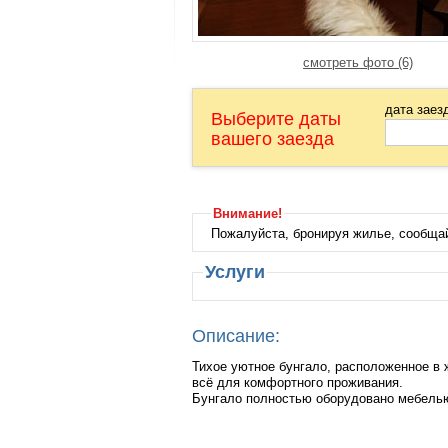
смотреть фото (6)
дата заез
Выберите даты
вашего заезда
Внимание!
Пожалуйста, бронируя жилье, сообща
Услуги
Описание:
Тихое уютное бунгало, расположенное в 
всё для комфортного проживания.
Бунгало полностью оборудовано мебелью