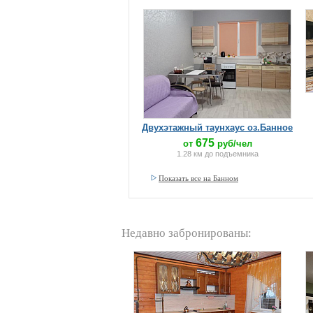
Двухэтажный таунхаус оз.Банное
675
от
руб/чел
1.28 км до подъемника
Показать все на Банном
Недавно забронированы: