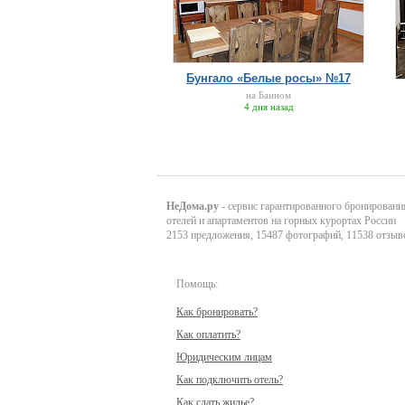
Бунгало «Белые росы» №17
на Банном
4 дня назад
НеДома.ру
- сервис гарантированного бронировани
отелей и апартаментов на горных курортах России
2153 предложения, 15487 фотографий, 11538 отзыв
Помощь:
Как бронировать?
Как оплатить?
Юридическим лицам
Как подключить отель?
Как сдать жилье?