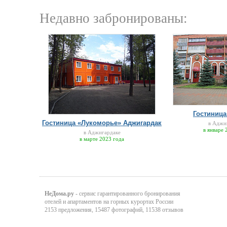
Недавно забронированы:
Гостиница
Гостиница «Лукоморье» Аджигардак
в Аджи
в январе 
в Аджигардаке
в марте 2023 года
НеДома.ру
- сервис гарантированного бронирования
отелей и апартаментов на горных курортах России
2153 предложения, 15487 фотографий, 11538 отзывов