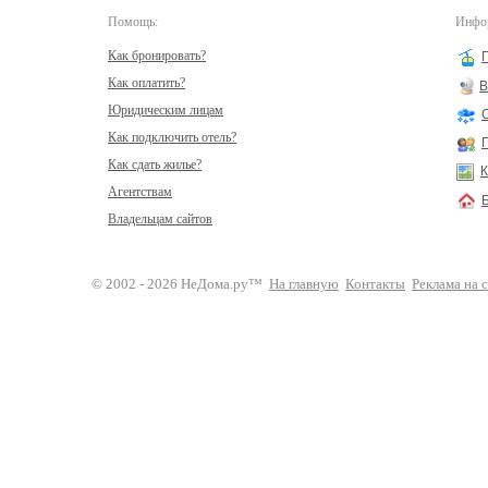
Помощь:
Инфор
Как бронировать?
Как оплатить?
В
Юридическим лицам
Как подключить отель?
Как сдать жилье?
К
Агентствам
Владельцам сайтов
© 2002 - 2026 НеДома.ру™
На главную
Контакты
Реклама на 