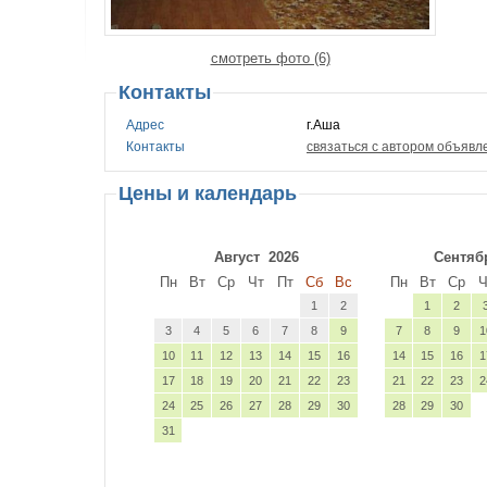
смотреть фото (6)
Контакты
Адрес
г.Аша
Контакты
связаться с автором объявл
Цены и календарь
Август
2026
Сентяб
Пн
Вт
Ср
Чт
Пт
Сб
Вс
Пн
Вт
Ср
Ч
1
2
1
2
3
4
5
6
7
8
9
7
8
9
1
10
11
12
13
14
15
16
14
15
16
1
17
18
19
20
21
22
23
21
22
23
2
24
25
26
27
28
29
30
28
29
30
31