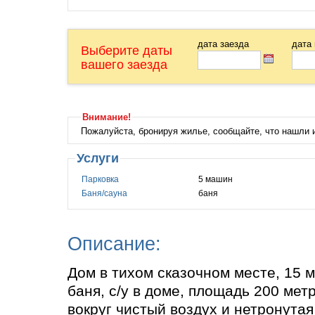
дата заезда
дата
Выберите даты
вашего заезда
Внимание!
Пожалуйста, бронируя жилье, сообщайте, что нашли
Услуги
Парковка
5 машин
Баня/сауна
баня
Описание:
Дом в тихом сказочном месте, 15 м
баня, с/у в доме, площадь 200 мет
вокруг чистый воздух и нетронутая