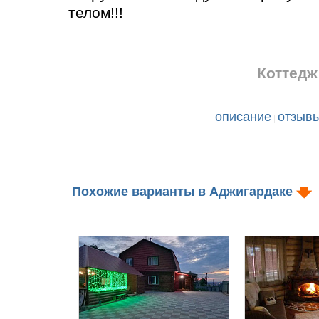
телом!!!
Коттедж 
описание
отзыв
|
Похожие варианты в Аджигардаке