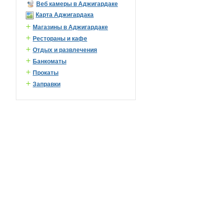
Веб камеры в Аджигардаке
Карта Аджигардака
+
Магазины в Аджигардаке
+
Рестораны и кафе
+
Отдых и развлечения
+
Банкоматы
+
Прокаты
+
Заправки