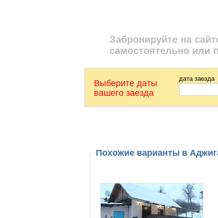
Забронируйте на сайт
самостоятельно или 
дата заезда
Выберите даты
вашего заезда
Похожие варианты в Аджи