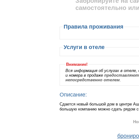
Забронируйте на са
самостоятельно или
Правила проживания
Услуги в отеле
Внимание!
Вся информация об услугах в отеле, 
и номера в продаже
предоставляютс
непосредственно отелем
.
Описание:
Сдается новый большой дом в центре Аши
большую компанию можно сдать рядом с
Но
брониро