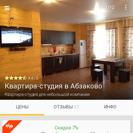
1/12


4.4 / 5
Квартира-студия в Абзаково
Квартира-студия для небольшой компании
ЦЕНЫ
ОТЗЫВЫ
27
ИНФО
%
Скидка 7%