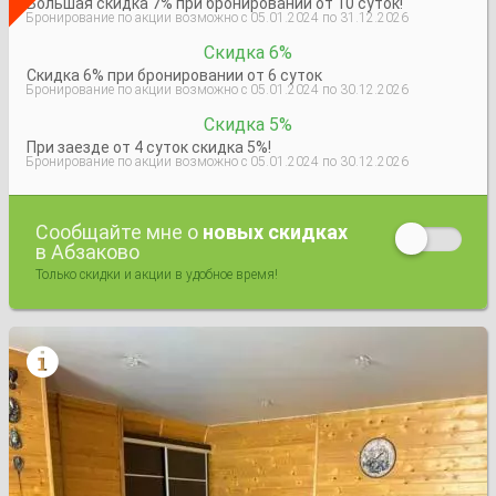
Большая скидка 7% при бронировании от 10 суток!
Бронирование по акции возможно с 05.01.2024 по 31.12.2026
Скидка 6%
Скидка 6% при бронировании от 6 суток
Бронирование по акции возможно с 05.01.2024 по 30.12.2026
Скидка 5%
При заезде от 4 суток скидка 5%!
Бронирование по акции возможно с 05.01.2024 по 30.12.2026
Сообщайте мне о
новых скидках
в Абзаково
Только скидки и акции в удобное время!
