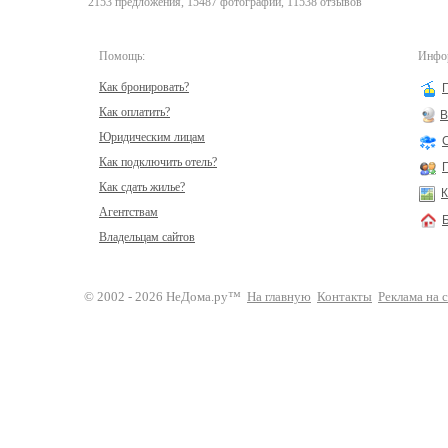
2153 предложения, 15487 фотографий, 11538 отзывов
Помощь:
Инфор
Как бронировать?
Как оплатить?
В
Юридическим лицам
Как подключить отель?
Как сдать жилье?
К
Агентствам
Владельцам сайтов
© 2002 - 2026 НеДома.ру™
На главную
Контакты
Реклама на 