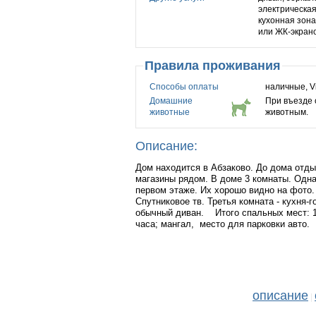
электрическая
кухонная зона
или ЖК-экрано
Правила проживания
Способы оплаты
наличные, Vi
Домашние
При въезде 
животные
животным.
Описание:
Дом находится в Абзаково. До дома отды
магазины рядом. В доме 3 комнаты. Одна 
первом этаже. Их хорошо видно на фото.
Спутниковое тв. Третья комната - кухня-
обычный диван. Итого спальных мест: 10 
часа; мангал, место для парковки авто.
описание
|