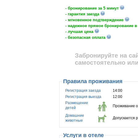
- бронирование за 5 минут
- гарантия заезда
- мгновенное подтверждение
- надежное прямое бронирование в
- лучшая цена
- безопасная оплата
Забронируйте на са
самостоятельно или
Правила проживания
Регистрация заезда
14:00
Регистрация выезда
12:00
Размещение
Проживание од
детей
Домашние
Допускается 
животные
Услуги в отеле