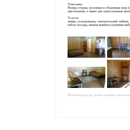
Описание:
Номер-студия, кухонная и обеденная зона (с
двуспальная, а также две односпальные кров
Услуги:
диван, холодильник, электрический чайник, 
набор посуды, ванная комната (душевая каб
Наведите курсор, чтобы увидеть увеличен