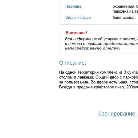
Парковка
охраняемая, 
парковка на 
Спорт и отдых
баня, мангал
Внимание!
Вся информация об услугах в отеле, 
и номера в продаже
предоставляютс
непосредственно отелем
.
Описание:
На одной территории комплекс из 3 бунг
столом и лавками. Общий двор с парково
за пользование. Во дворе есть баня, стои
Всегда в продаже крафтовое пиво, 200руб
бронирование
|