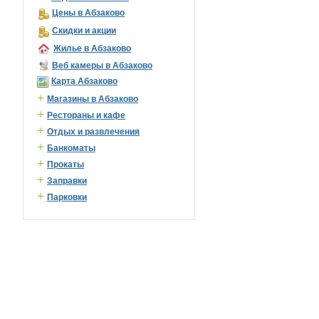
Цены в Абзаково
Скидки и акции
Жилье в Абзаково
Веб камеры в Абзаково
Карта Абзаково
+
Магазины в Абзаково
+
Рестораны и кафе
+
Отдых и развлечения
+
Банкоматы
+
Прокаты
+
Заправки
+
Парковки