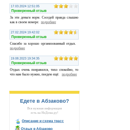
17.03.2024 12:51:05
Проверенный отзыв
За эти деньги норм. Соседей правда слышно
как в своем номере.
подробнее
27.02.2024 19:42:02
Проверенный отзыв
Спасибо за хорошо организованный отдых.
подробнее
19.08.2023 19:34:35
Проверенный отзыв
Отдых очень понравился, тихо спокойно, то
что нам было нужно, поедем ещё.
подробнее
Едете в Абзаково?
Вся нужная информация
есть на НеДома.ру!
Описание и схема трасс
Отдых в Абзаково