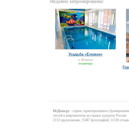
Недавно забронированы:
Усадьба «Еловое»
в Абзаково
позавчера
Го
НеДома.ру
- сервис гарантированного бронировани
отелей и апартаментов на горных курортах России
2153 предложения, 15487 фотографий, 11538 отзыв