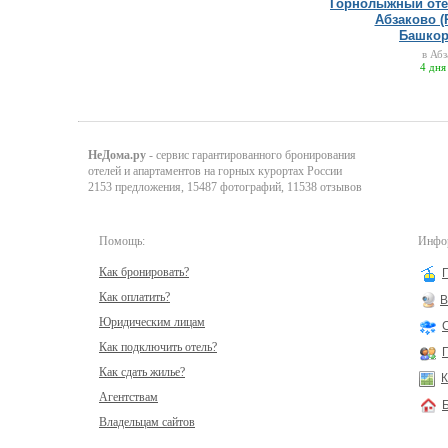
Горнолыжный оте
Абзаково (
Башкор
в Абз
4 дня
НеДома.ру
- сервис гарантированного бронирования
отелей и апартаментов на горных курортах России
2153 предложения, 15487 фотографий, 11538 отзывов
Помощь:
Инфор
Как бронировать?
Как оплатить?
В
Юридическим лицам
Как подключить отель?
Как сдать жилье?
К
Агентствам
Владельцам сайтов