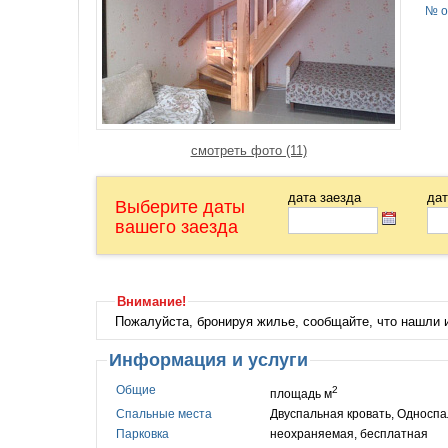
№ о
смотреть фото (11)
дата заезда
дат
Выберите даты
вашего заезда
Внимание!
Пожалуйста, бронируя жилье, сообщайте, что нашли
Информация и услуги
Общие
2
площадь м
Спальные места
Двуспальная кровать, Односпа
Парковка
неохраняемая, бесплатная