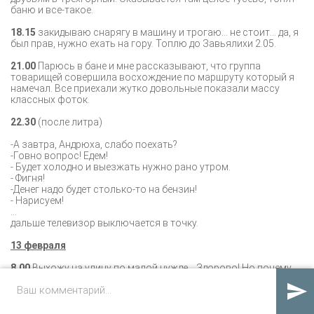
баню и все-такое.
18.15
закидываю снарягу в машину и трогаю... не стоит... да, я
был прав, нужно ехать на гору. Топлю до Завьялихи 2.05.
21.00
Парюсь в бане и мне рассказывают, что группа
товарищей совершила восхождение по маршруту который я
намечал. Все приехали жутко довольные показали массу
классных фоток.
22.30
(после литра)
-А завтра, Андрюха, слабо поехать?
-Говно вопрос! Едем!
- Будет холодно и выезжать нужно рано утром.
- Фигня!
-Денег надо будет столько-то на бензин!
- Нарисуем!
...
дальше телевизор выключается в точку.
13 февраля
8.00
Выхожу на улицу по малой нужде... Здорово! Но почему
так холодно. Бегу к машине смотреть: "Сколько сейчас

градусов в космосе ниже нуля" (с) Гоблин. Мама мия! -33С.
Слышу, раздается рокот мотора. Мастер своего дела, хозяин
снегохода Марсель заводит свою адскую машинку SKIDOO.