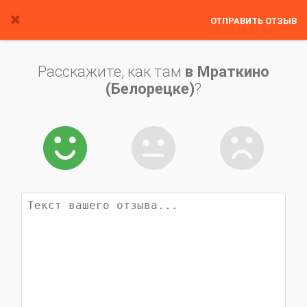
ОТПРАВИТЬ ОТЗЫВ
Расскажите, как там
в Мраткино
(Белорецке)
?


