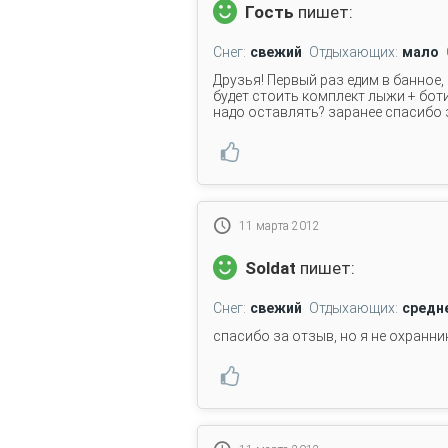
Гость
пишет:
Снег:
свежий
Отдыхающих:
мало
Друзья! Первый раз едим в банное,
будет стоить комплект лыжи + боти
надо оставлять? заранее спасибо 
11 марта 2012
Soldat
пишет:
Снег:
свежий
Отдыхающих:
средн
спасибо за отзыв, но я не охранник 