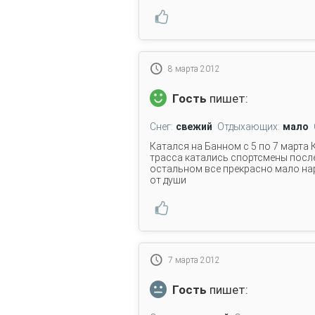
8 марта 2012
Гость
пишет:
Снег:
свежий
Отдыхающих:
мало
Катался на Банном с 5 по 7 марта 
трасса катались спортсмены после
остальном все прекрасно мало на
от души
7 марта 2012
Гость
пишет: