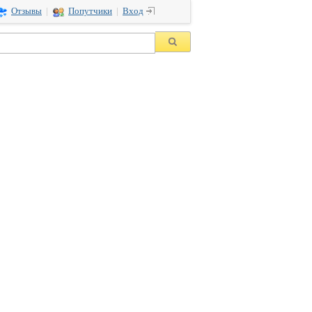
Вход
Отзывы
|
Попутчики
|