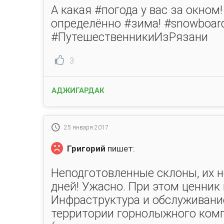
А какая #погода у вас за окном
определённо #зима! #snowboar
#ПутешественникиИзРязани
3
АДЖИГАРДАК
25 января 2017
Григорий
пишет:
Неподготовленные склоны, их н
дней! Ужасно. При этом ценник
Инфраструктура и обслуживани
территории горнолыжного комп