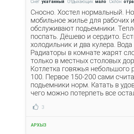
Снег:
укатанный
Отдыхающих:
мало
Склон:
отра
Сносно. Хостел нормальный. Но 
мобильное жилье для рабочих 
обслуживают подьемники. Тепло,
поспать. Дёшево и сердито. Ес
холодильник и два кулера. Вода
Радиаторы в комнате жарят сло
только в местных столовых дор
Котлетка говяжья небольшого р
100. Первое 150-200 сами счита
подьемники норм. Катать в удов
чего можно потерпеть все оста
3
АРХЫЗ