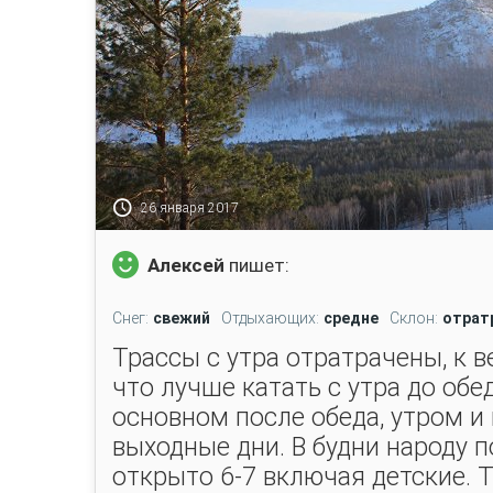
26 января 2017
Алексей
пишет:
Снег:
свежий
Отдыхающих:
средне
Склон:
отрат
Трассы с утра отратрачены, к в
что лучше катать с утра до обе
основном после обеда, утром и 
выходные дни. В будни народу 
открыто 6-7 включая детские. Т