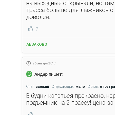
на выходные открывали, но там 
трасса больше для лыжников с 
доволен.
7
АБЗАКОВО
26 января 2017
Айдар
пишет:
Снег:
свежий
Отдыхающих:
мало
Склон:
отратра
В будни кататься прекрасно, н
подъемник на 2 трассу! цена за 