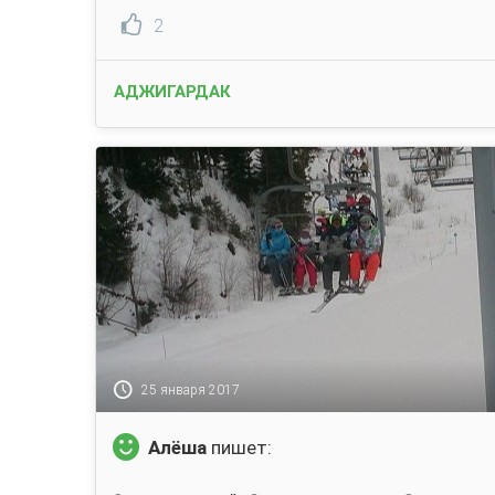
2
АДЖИГАРДАК
25 января 2017
Алёша
пишет: