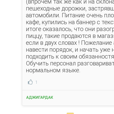
(впрочем так же как и на склон
пешеходные дорожки, застрявш
автомобили. Питание очень пло
кафе, купились на баннер с текс
итоге оказалось, что они разо
пиццу, такие продаются в магази
если в двух словах ! Пожелани
навести порядок, и начать уже 
подходить к своим обязанност
Обучить персонал разговариват
нормальном языке.
1
АДЖИГАРДАК