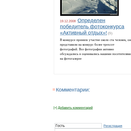
Определен
19.12.2008
победитель фотоконкурса
«Активный отдых»!
(9)
В конкурсе приняло участие около ста человек, о
представили на конкурс более трехсот
фотографий. Все фотографии активно
обсуждались и оценивались нашими посетителям
на фотогалерее
Комментарии:
[+]
Добавить комментарий
Регистрация