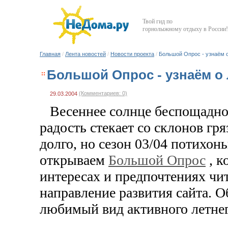
Твой гид по
горнолыжному отдыху в России!
Главная
/
Лента новостей
/
Новости проекта
/
Большой Опрос - узнаём о
Большой Опрос - узнаём о 
(Комментариев: 0)
29.03.2004
Весеннее солнце беспощадно
радость стекает со склонов гр
долго, но сезон 03/04 потихон
открываем
Большой Опрос
, к
интересах и предпочтениях чи
направление развития сайта. О
любимый вид активного летнег