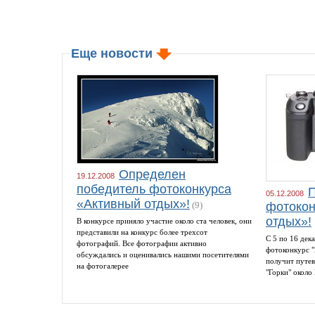
Еще новости
Определен
19.12.2008
победитель фотоконкурса
05.12.2008
«Активный отдых»!
(9)
фотокон
отдых»!
В конкурсе приняло участие около ста человек, они
представили на конкурс более трехсот
С 5 по 16 дек
фотографий. Все фотографии активно
фотоконкурс 
обсуждались и оценивались нашими посетителями
получит путев
на фотогалерее
"Горки" около