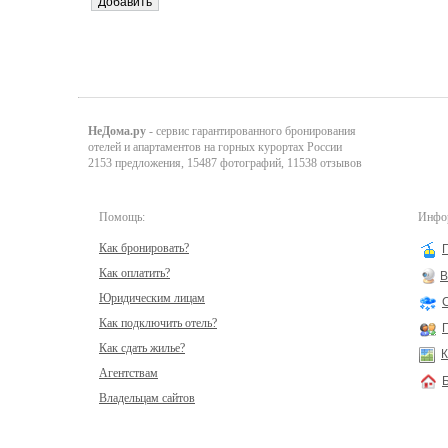
НеДома.ру
- сервис гарантированного бронирования
отелей и апартаментов на горных курортах России
2153 предложения, 15487 фотографий, 11538 отзывов
Помощь:
Инфор
Как бронировать?
Как оплатить?
В
Юридическим лицам
Как подключить отель?
Как сдать жилье?
К
Агентствам
Владельцам сайтов