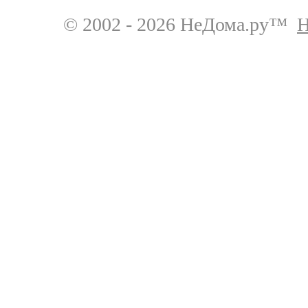
© 2002 - 2026 НеДома.ру™
Н