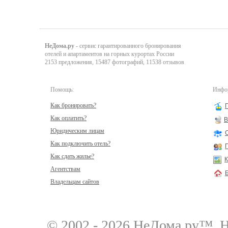
НеДома.ру
- сервис гарантированного бронирования
отелей и апартаментов на горных курортах России
2153 предложения, 15487 фотографий, 11538 отзывов
Помощь:
Инфор
Как бронировать?
Как оплатить?
В
Юридическим лицам
Как подключить отель?
Как сдать жилье?
К
Агентствам
Владельцам сайтов
© 2002 - 2026 НеДома.ру™
Н