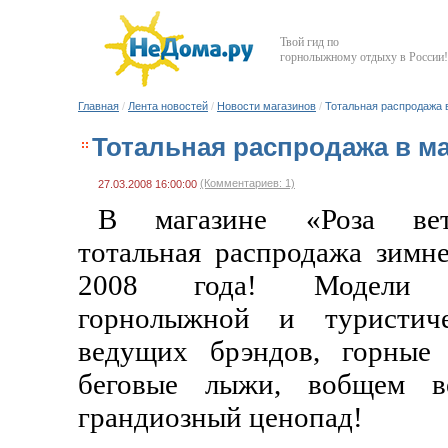
Твой гид по
горнолыжному отдыху в России!
Главная
/
Лента новостей
/
Новости магазинов
/
Тотальная распродажа в
Тотальная распродажа в ма
(Комментариев: 1)
27.03.2008 16:00:00
В магазине «Роза вет
тотальная распродажа зимн
2008 года! Модели сн
горнолыжной и туристич
ведущих брэндов, горные 
беговые лыжи, вобщем в
грандиозный ценопад!