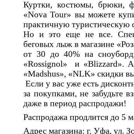
Куртки, костюмы, брюки, фл
«Nova Tour» вы можете куп
практичную туристическую о
Но и это еще не все. Спе
беговых лыж в магазине «Роз
от 30 до 40% на сноуборд
«Rossignol» и «Blizzard». А
«Madshus», «NLK» скидки в
Если у вас уже есть дисконтн
за покупками, не забудьте вз
даже в период распродажи!
Распродажа продлится до 5 м
Адрес магазина: г. Уфа, ул. Зо