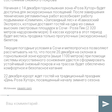
Начиная с 14 декабря горнолыжная зона «Роза Хутор» будет
доступна для экскурсионных посещений. После завершения
технических регламентных работ возобновят работу
подъемники «Олимпия», «Заповедный лес» и «Кавказский
Экспресс», которые доставят гостей на одну из самых
высоких смотровых площадок в Сочи - Роза Пик (2 320
метров над уровнем моря). В кассах курорта в этот период
будет вестись продажа только прогулочных (экскурсионных)
билетов.
Текущие погодные условия в Сочи и метеопрогноз позволяют
рассчитывать на то, что после 20 декабря на склонах в
горнолыжной зоне курорта (выше 1100 метров) при помощи
системы искусственного оснежения удастся сформировать
устойчивый снежный покров и на трассах будет обеспечено
комфортное и безопасное катание.
22 декабря курорт ждет гостей на традиционный праздник
«День Роза Хутор», посвященный началу зимнего сезона.
Источник:
rosaski.com
12
ПОЛУЧАТЬ КОММЕНТАРИИ
