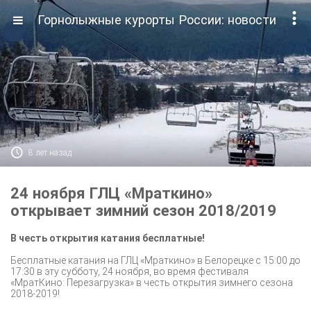

Горнолыжные курорты России: новости

8 лет назад
24 ноября ГЛЦ «Мраткино»
открывает зимний сезон 2018/2019
В честь открытия катания бесплатные!
Бесплатные катания на ГЛЦ «Мраткино» в Белорецке с 15:00 до
17:30 в эту субботу, 24 ноября, во время фестиваля
«МратКино: Перезагрузка» в честь открытия зимнего сезона
2018-2019!